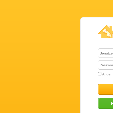
Novel Gam
Angeme
Anmelden
Konto erst