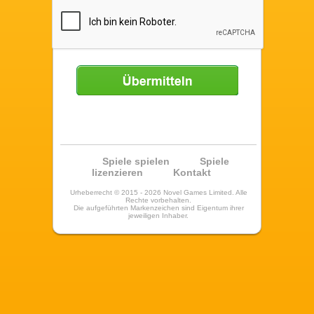
Übermitteln
Spiele spielen
Spiele
lizenzieren
Kontakt
Urheberrecht © 2015 - 2026 Novel Games Limited. Alle
Rechte vorbehalten.
Die aufgeführten Markenzeichen sind Eigentum ihrer
jeweiligen Inhaber.