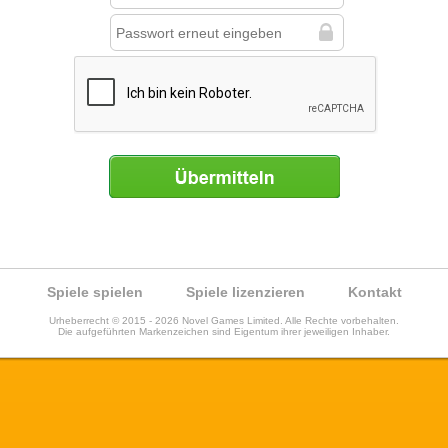
Übermitteln
Spiele spielen
Spiele lizenzieren
Kontakt
Urheberrecht © 2015 - 2026 Novel Games Limited. Alle Rechte vorbehalten.
Die aufgeführten Markenzeichen sind Eigentum ihrer jeweiligen Inhaber.