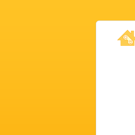
Novel Gam