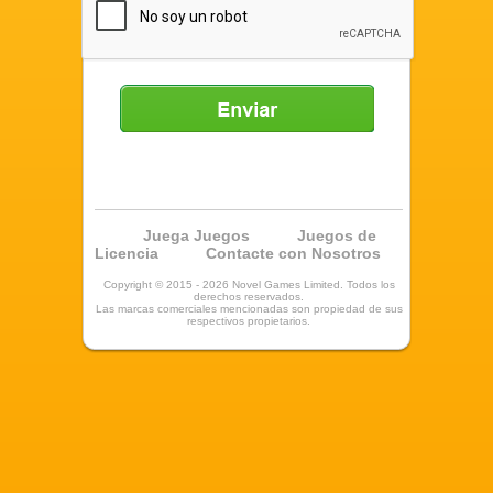
Enviar
Juega Juegos
Juegos de
Licencia
Contacte con Nosotros
Copyright © 2015 - 2026 Novel Games Limited. Todos los
derechos reservados.
Las marcas comerciales mencionadas son propiedad de sus
respectivos propietarios.