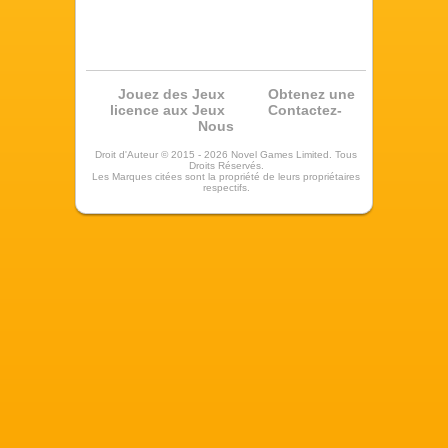
Récupérer le Mot de Passe
Jouez des Jeux
Obtenez une
licence aux Jeux
Contactez-
Nous
Droit d'Auteur © 2015 - 2026 Novel Games Limited. Tous
Droits Réservés.
Les Marques citées sont la propriété de leurs propriétaires
respectifs.