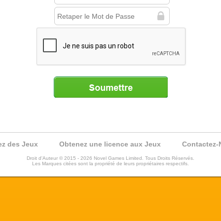
Soumettre
ez des Jeux
Obtenez une licence aux Jeux
Contactez-
Droit d'Auteur © 2015 - 2026 Novel Games Limited. Tous Droits Réservés.
Les Marques citées sont la propriété de leurs propriétaires respectifs.