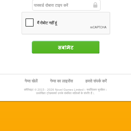
सबमिट
गेम्स खेलें
गेम्स का लाइसेंस
हमसे संपर्क करें
कॉपीराइट © 2015 - 2026 Novel Games Limited। सर्वाधिकार सुरक्षित।
उल्लेखित ट्रेडमार्क्स उनके संबंधित मालिकों के संपत्ति हैं।.