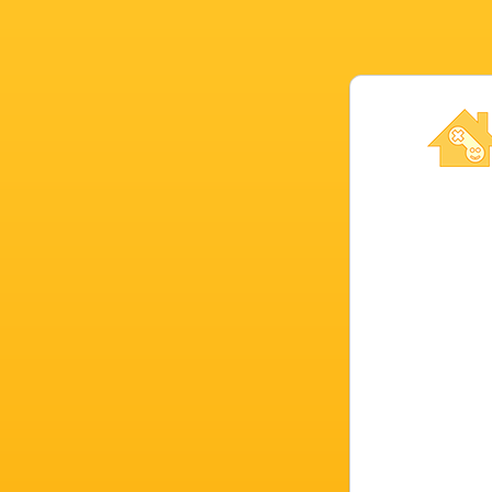
Novel Gam