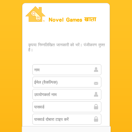
Novel Games खाता
कृपया निम्नलिखित जानकारी को भरें। पंजीकरण मुफ्त
है।