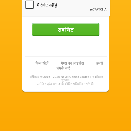
सबमिट
गेम्स खेलें
गेम्स का लाइसेंस
हमसे
संपर्क करें
कॉपीराइट © 2015 - 2026 Novel Games Limited। सर्वाधिकार
सुरक्षित।
उल्लेखित ट्रेडमार्क्स उनके संबंधित मालिकों के संपत्ति हैं।.