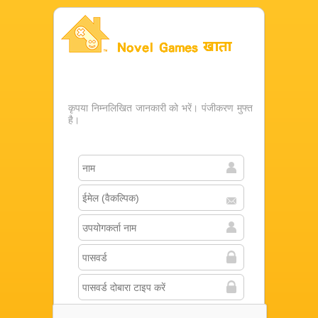
Novel Games खाता
कृपया निम्नलिखित जानकारी को भरें। पंजीकरण मुफ्त
है।