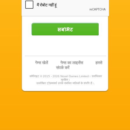
सबमिट
गेम्स खेलें
गेम्स का लाइसेंस
हमसे
संपर्क करें
कॉपीराइट © 2015 - 2026 Novel Games Limited। सर्वाधिकार
सुरक्षित।
उल्लेखित ट्रेडमार्क्स उनके संबंधित मालिकों के संपत्ति हैं।.