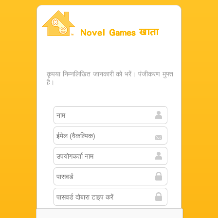
Novel Games खाता
कृपया निम्नलिखित जानकारी को भरें। पंजीकरण मुफ्त
है।