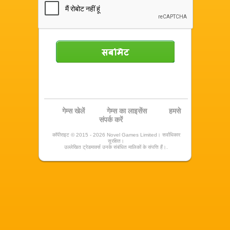
सबमिट
गेम्स खेलें
गेम्स का लाइसेंस
हमसे
संपर्क करें
कॉपीराइट © 2015 - 2026 Novel Games Limited। सर्वाधिकार
सुरक्षित।
उल्लेखित ट्रेडमार्क्स उनके संबंधित मालिकों के संपत्ति हैं।.