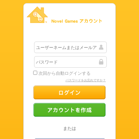
Novel Gamesアカウント
次回から自動ログインする
パスワードをお忘れですか？
ログイン
アカウントを作成
または