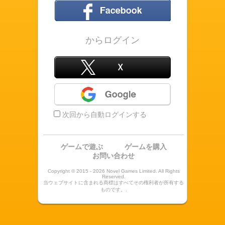
フェイスブック
からログイン
X
Google
次回から自動ログインする
ゲームで遊ぶ
ゲームを購入
お問い合わせ
Copyright © 2015 - 2026 Novel Games Limited. All Rights
Reserved.
当ウェブサイトに含まれる商標はすべてその権利者が所有する
ものです。.