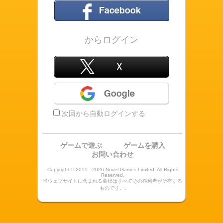
フェイスブック
からログイン
X
Google
次回から自動ログインする
ゲームで遊ぶ
ゲームを購入
お問い合わせ
Copyright © 2015 - 2026 Novel Games Limited. All Rights
Reserved.
当ウェブサイトに含まれる商標はすべてその権利者が所有する
ものです。.