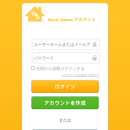
Novel Gamesアカウント
次回から自動ログインする
パスワードをお忘れですか？
ログイン
アカウントを作成
または