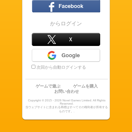
フェイスブック
からログイン
X
Google
次回から自動ログインする
ゲームで遊ぶ
ゲームを購入
お問い合わせ
Copyright © 2015 - 2026 Novel Games Limited. All Rights
Reserved.
当ウェブサイトに含まれる商標はすべてその権利者が所有する
ものです。.