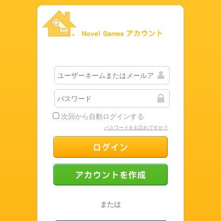
Novel Gamesアカウント
次回から自動ログインする
パスワードをお忘れですか？
ログイン
アカウントを作成
または