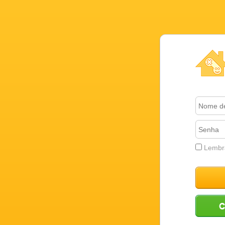
Conta Nov
Lembr
Registre-s
Criar uma 