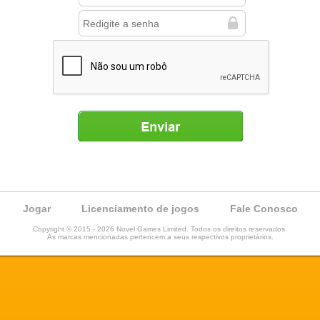
Enviar
Jogar
Licenciamento de jogos
Fale Conosco
Copyright © 2015 - 2026 Novel Games Limited. Todos os direitos reservados.
As marcas mencionadas pertencem a seus respectivos proprietários.