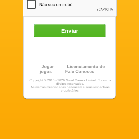
Enviar
Jogar
Licenciamento de
jogos
Fale Conosco
Copyright © 2015 - 2026 Novel Games Limited. Todos os
direitos reservados.
As marcas mencionadas pertencem a seus respectivos
proprietários.