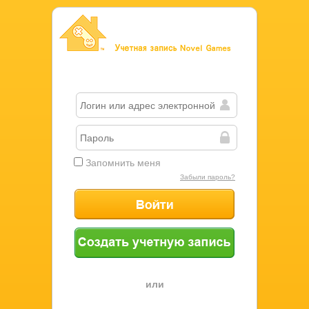
Учетная запись Novel Games
Запомнить меня
Забыли пароль?
Войти
Создать учетную запись
или