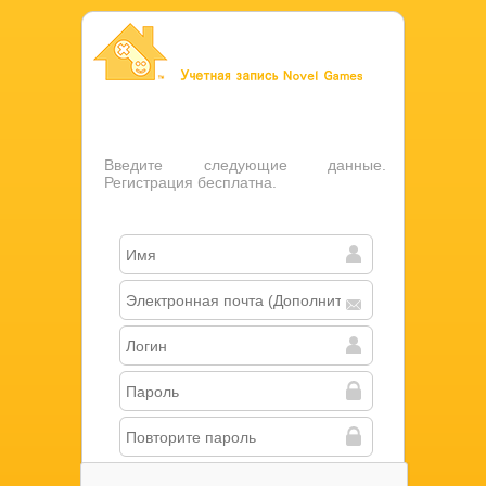
Учетная запись Novel Games
Введите следующие данные.
Регистрация бесплатна.