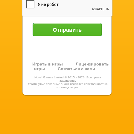
Отправить
Играть в игры
Лицензировать
игры
Связаться с нами
Novel Games Limited © 2015 - 2026. Все права
защищены.
Упомянутые товарные знаки являются собственностью
их владельцев.