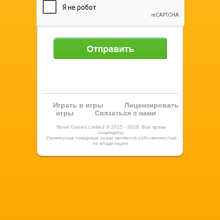
Отправить
Играть в игры
Лицензировать
игры
Связаться с нами
Novel Games Limited © 2015 - 2026. Все права
защищены.
Упомянутые товарные знаки являются собственностью
их владельцев.