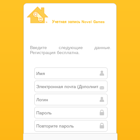
Учетная запись Novel Games
Введите следующие данные.
Регистрация бесплатна.