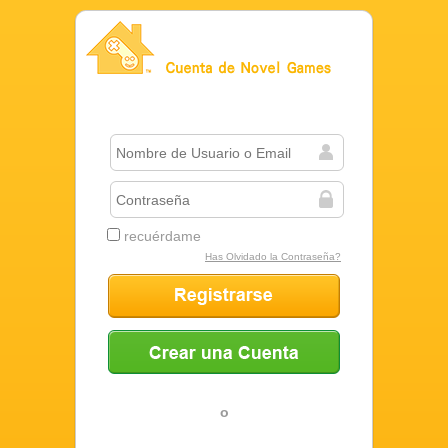
Cuenta de Novel Games
recuérdame
Has Olvidado la Contraseña?
Registrarse
Crear una Cuenta
o